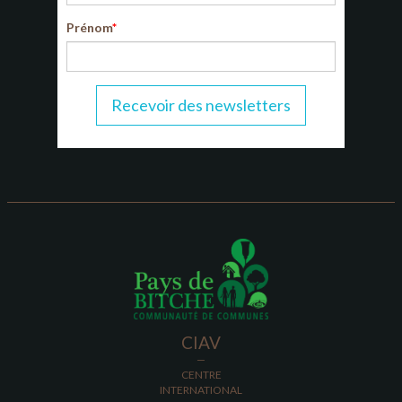
Prénom
Recevoir des newsletters
CIAV
—
CENTRE
INTERNATIONAL