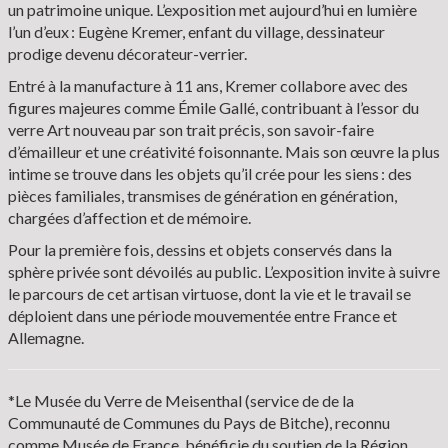
un patrimoine unique. L’exposition met aujourd’hui en lumière
l’un d’eux : Eugène Kremer, enfant du village, dessinateur
prodige devenu décorateur-verrier.
Entré à la manufacture à 11 ans, Kremer collabore avec des
figures majeures comme Émile Gallé, contribuant à l’essor du
verre Art nouveau par son trait précis, son savoir-faire
d’émailleur et une créativité foisonnante. Mais son œuvre la plus
intime se trouve dans les objets qu’il crée pour les siens : des
pièces familiales, transmises de génération en génération,
chargées d’affection et de mémoire.
Pour la première fois, dessins et objets conservés dans la
sphère privée sont dévoilés au public. L’exposition invite à suivre
le parcours de cet artisan virtuose, dont la vie et le travail se
déploient dans une période mouvementée entre France et
Allemagne.
*Le Musée du Verre de Meisenthal (service de de la
Communauté de Communes du Pays de Bitche), reconnu
comme Musée de France, bénéficie du soutien de la Région