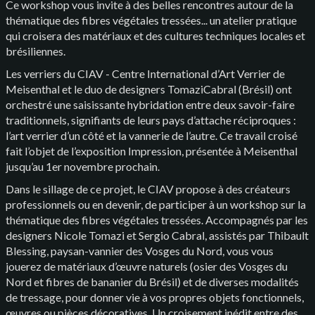
Ce workshop vous invite à des belles rencontres autour de la
thématique des fibres végétales tressées... un atelier pratique
qui croisera des matériaux et des cultures techniques locales et
brésiliennes.
Les verriers du CIAV - Centre International d’Art Verrier de
Meisenthal et le duo de designers TomaziCabral (Brésil) ont
orchestré une saisissante hybridation entre deux savoir-faire
traditionnels, signifiants de leurs pays d’attache réciproques :
l’art verrier d’un côté et la vannerie de l’autre. Ce travail croisé
fait l’objet de l’exposition Impression, présentée à Meisenthal
jusqu’au 1er novembre prochain.
Dans le sillage de ce projet, le CIAV propose à des créateurs
professionnels ou en devenir, de participer à un workshop sur la
thématique des fibres végétales tressées. Accompagnés par les
designers Nicole Tomazi et Sergio Cabral, assistés par Thibault
Blessing, paysan-vannier des Vosges du Nord, vous vous
jouerez de matériaux d’œuvre naturels (osier des Vosges du
Nord et fibres de bananier du Brésil) et de diverses modalités
de tressage, pour donner vie à vos propres objets fonctionnels,
œuvres ou pièces décoratives. Un croisement inédit entre des