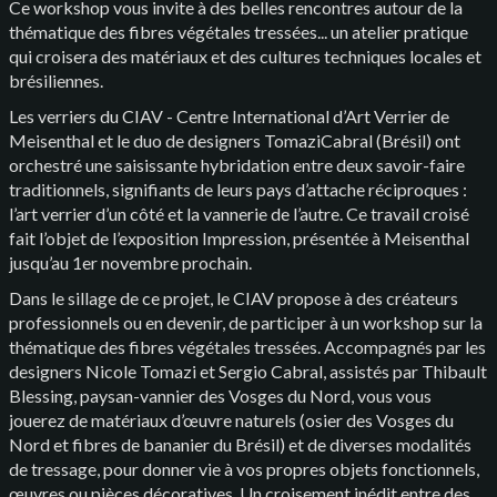
Ce workshop vous invite à des belles rencontres autour de la
thématique des fibres végétales tressées... un atelier pratique
qui croisera des matériaux et des cultures techniques locales et
brésiliennes.
Les verriers du CIAV - Centre International d’Art Verrier de
Meisenthal et le duo de designers TomaziCabral (Brésil) ont
orchestré une saisissante hybridation entre deux savoir-faire
traditionnels, signifiants de leurs pays d’attache réciproques :
l’art verrier d’un côté et la vannerie de l’autre. Ce travail croisé
fait l’objet de l’exposition Impression, présentée à Meisenthal
jusqu’au 1er novembre prochain.
Dans le sillage de ce projet, le CIAV propose à des créateurs
professionnels ou en devenir, de participer à un workshop sur la
thématique des fibres végétales tressées. Accompagnés par les
designers Nicole Tomazi et Sergio Cabral, assistés par Thibault
Blessing, paysan-vannier des Vosges du Nord, vous vous
jouerez de matériaux d’œuvre naturels (osier des Vosges du
Nord et fibres de bananier du Brésil) et de diverses modalités
de tressage, pour donner vie à vos propres objets fonctionnels,
œuvres ou pièces décoratives. Un croisement inédit entre des